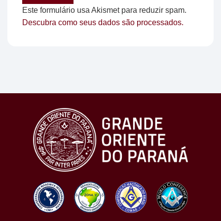
Este formulário usa Akismet para reduzir spam.
Descubra como seus dados são processados.