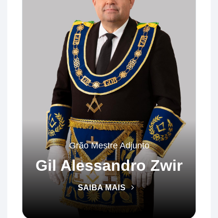
Grão Mestre Adjunto
Gil Alessandro Zwir
SAIBA MAIS