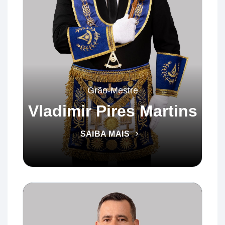
Grão-Mestre
Vladimir Pires Martins
SAIBA MAIS